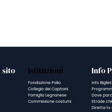
 sito
Istituzioni
Info P
Fondazione Palio
Info Bigliet
Collegio dei Capitani
Programm
Famiglia Legnanese
Dove parc
Commissione costumi
Strade ch
Diretta tv