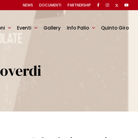
NEWS
DOCUMENTI
PARTNERSHIP
oni
Eventi
Gallery
Info Palio
Quinto Giro
overdi