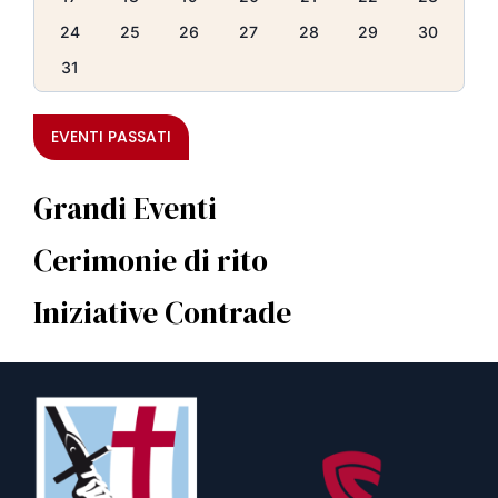
24
25
26
27
28
29
30
31
EVENTI PASSATI
Grandi Eventi
Cerimonie di rito
Iniziative Contrade