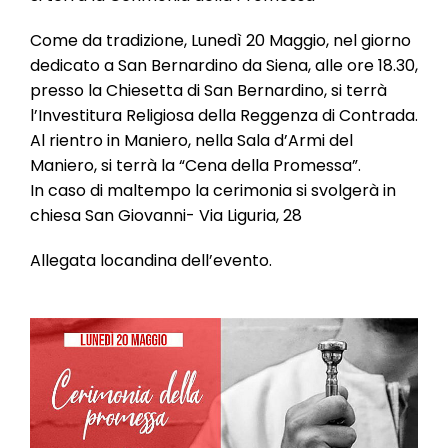
l
e
Come da tradizione, Lunedì 20 Maggio, nel giorno
dedicato a San Bernardino da Siena, alle ore 18.30,
presso la Chiesetta di San Bernardino, si terrà
l’Investitura Religiosa della Reggenza di Contrada.
Al rientro in Maniero, nella Sala d’Armi del
Maniero, si terrà la “Cena della Promessa”.
In caso di maltempo la cerimonia si svolgerà in
chiesa San Giovanni- Via Liguria, 28
Allegata locandina dell’evento.