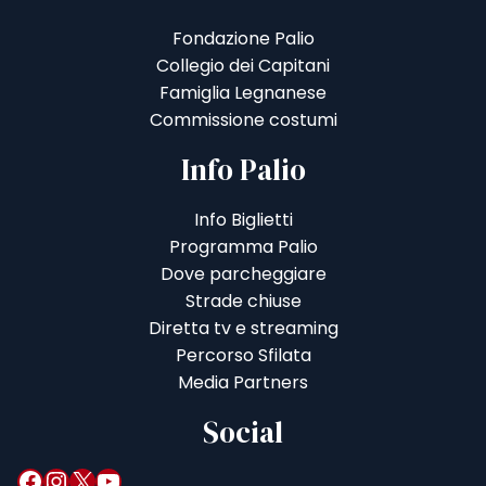
Fondazione Palio
Collegio dei Capitani
Famiglia Legnanese
Commissione costumi
Info Palio
Info Biglietti
Programma Palio
Dove parcheggiare
Strade chiuse
Diretta tv e streaming
Percorso Sfilata
Media Partners
Social
Facebook
Instagram
X
YouTube