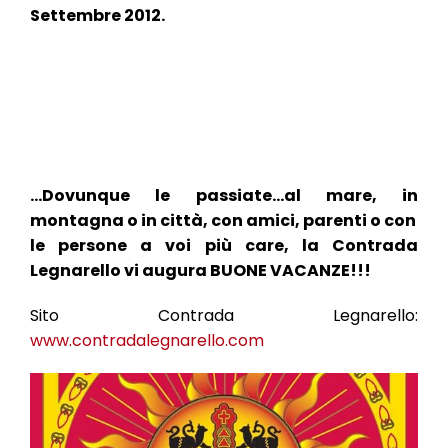
l
Settembre 2012.
e
…Dovunque le passiate…al mare, in
montagna o in città, con amici, parenti o con
le persone a voi più care, la Contrada
Legnarello vi augura BUONE VACANZE!!!
Sito Contrada Legnarello:
www.contradalegnarello.com