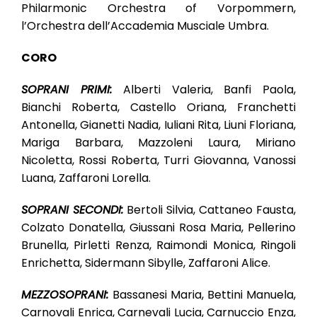
Philarmonic Orchestra of Vorpommern,
l’Orchestra dell’Accademia Musciale Umbra.
CORO
SOPRANI PRIMI:
Alberti Valeria, Banfi Paola,
Bianchi Roberta, Castello Oriana, Franchetti
Antonella, Gianetti Nadia, Iuliani Rita, Liuni Floriana,
Mariga Barbara, Mazzoleni Laura, Miriano
Nicoletta, Rossi Roberta, Turri Giovanna, Vanossi
Luana, Zaffaroni Lorella.
SOPRANI SECONDI:
Bertoli Silvia, Cattaneo Fausta,
Colzato Donatella, Giussani Rosa Maria, Pellerino
Brunella, Pirletti Renza, Raimondi Monica, Ringoli
Enrichetta, Sidermann Sibylle, Zaffaroni Alice.
MEZZOSOPRANI:
Bassanesi Maria, Bettini Manuela,
Carnovali Enrica, Carnevali Lucia, Carnuccio Enza,