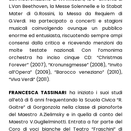
L.Van Beethoven, la Messe Solennelle e lo Stabat
Mater di G.Rossini, la Messa da Requiem di
G.Verdi. Ha partecipato a concerti e stagioni
musicali coinvolgendo ovunque un pubblico
enorme ed entusiasta, riscuotendo sempre ampi
consensi dalla critica e ricevendo menzioni da
molte testate nazionali. Con l’omonima
orchestra ha inciso cinque CD: “Christmas
Forever” (2007), “Kronunsgmesse” (2008), “Invito
all’Opera” (2009), “Barocco veneziano” (2010),
“Viva Verdi” (2011).
FRANCESCA TASSINARI
ha iniziato i suoi studi
all’età di 6 anni frequentando la Scuola Civica “R.
Goitre” di Gorgonzola nella classe di pianoforte
del Maestro A.Zielimsky e in quella di canto del
Maestro V.Guglielminotti. Entrata a far parte del
Coro di voci bianche del Teatro “Fraschini” di