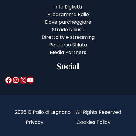
Info Biglietti
Programma Palio
Dove parcheggiare
Strade chiuse
Diretta tv e streaming
Percorso Sfilata
Media Partners
Social
Facebook
Instagram
X
YouTube
2026 © Palio di Legnano - All Rights Reserved
Privacy
Cookies Policy