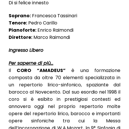
Di si felice innesto
Soprano:
Francesca Tassinari
Tenore:
Pedro Carillo
Pianoforte:
Enrico Raimondi
Direttore:
Marco Raimondi
Ingresso Libero
Per saperne di più…
Il
CORO “AMADEUS”
è una formazione
composta da oltre 70 elementi specializzata in
un repertorio lirico-sinfonico, spaziante dal
barocco al Novecento. Dal suo esordio nel 1998 il
coro si è esibito in prestigiosi contesti ed
annovera oggi nel proprio repertorio molte
opere del repertorio lirico, barocco e importanti
opere sinfoniche tra cui la Messa
dell’Incoronazione di W.A.Mozart, la 9° Sinfonia di