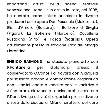
importanti artisti della scena teatrale
venezuelana. Dopo il suo arrivo in Italia, nel 2008,
ha cantato come solista principale in diverse
produzioni delle opere Don Pasquale (Malatesta),
Elisir d’Amore (Belcore), Il Barbiere di Siviglia
(Figaro), La Boheme (Marcello), Cavalleria
Rusticana (Alfio), e Tosca (Scarpia). Opera
attualmente presso la stagione lirica del Maggio
Fiorentino.
ENRICO RAIMONDI
ha studiato pianoforte con
R.Fontanella per diplomarsi presso il
conservatorio G.Cantelli di Novara con A.Riva. Ha
poi studiato organo e composizione organistica
con S.Paolini, canto e vocalità con P.Svanitdze e
A.Semeraro, direzione e tecnica orchestrale con
F.Dorsi. Svolge attività di organista presso diverse
chiese della diocesi di Milano, direttore del coro