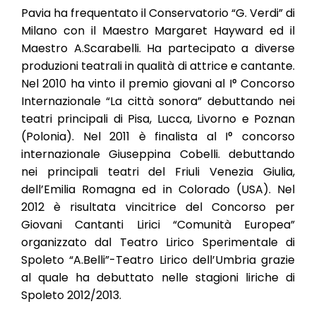
Pavia ha frequentato il Conservatorio “G. Verdi” di
Milano con il Maestro Margaret Hayward ed il
Maestro A.Scarabelli. Ha partecipato a diverse
produzioni teatrali in qualità di attrice e cantante.
Nel 2010 ha vinto il premio giovani al I° Concorso
Internazionale “La città sonora” debuttando nei
teatri principali di Pisa, Lucca, Livorno e Poznan
(Polonia). Nel 2011 è finalista al I° concorso
internazionale Giuseppina Cobelli. debuttando
nei principali teatri del Friuli Venezia Giulia,
dell’Emilia Romagna ed in Colorado (USA). Nel
2012 è risultata vincitrice del Concorso per
Giovani Cantanti Lirici “Comunità Europea”
organizzato dal Teatro Lirico Sperimentale di
Spoleto “A.Belli”-Teatro Lirico dell’Umbria grazie
al quale ha debuttato nelle stagioni liriche di
Spoleto 2012/2013.