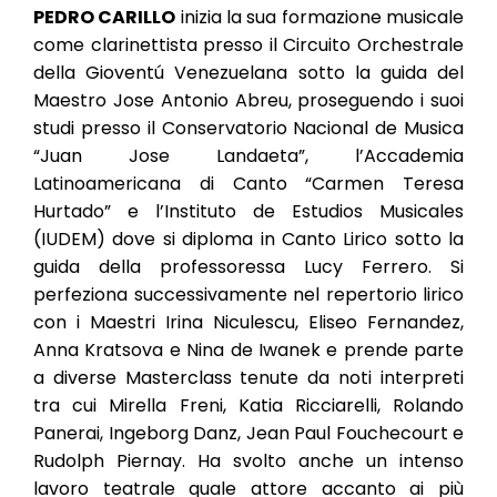
PEDRO CARILLO
inizia la sua formazione musicale
come clarinettista presso il Circuito Orchestrale
della Gioventú Venezuelana sotto la guida del
Maestro Jose Antonio Abreu, proseguendo i suoi
studi presso il Conservatorio Nacional de Musica
“Juan Jose Landaeta”, l’Accademia
Latinoamericana di Canto “Carmen Teresa
Hurtado” e l’Instituto de Estudios Musicales
(IUDEM) dove si diploma in Canto Lirico sotto la
guida della professoressa Lucy Ferrero. Si
perfeziona successivamente nel repertorio lirico
con i Maestri Irina Niculescu, Eliseo Fernandez,
Anna Kratsova e Nina de Iwanek e prende parte
a diverse Masterclass tenute da noti interpreti
tra cui Mirella Freni, Katia Ricciarelli, Rolando
Panerai, Ingeborg Danz, Jean Paul Fouchecourt e
Rudolph Piernay. Ha svolto anche un intenso
lavoro teatrale quale attore accanto ai più