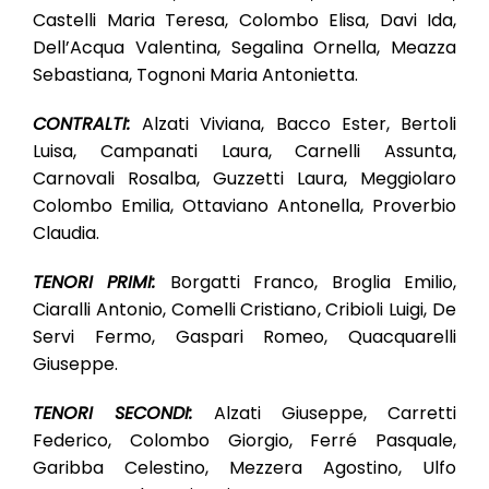
Castelli Maria Teresa, Colombo Elisa, Davi Ida,
Dell’Acqua Valentina, Segalina Ornella, Meazza
Sebastiana, Tognoni Maria Antonietta.
CONTRALTI:
Alzati Viviana, Bacco Ester, Bertoli
Luisa, Campanati Laura, Carnelli Assunta,
Carnovali Rosalba, Guzzetti Laura, Meggiolaro
Colombo Emilia, Ottaviano Antonella, Proverbio
Claudia.
TENORI PRIMI:
Borgatti Franco, Broglia Emilio,
Ciaralli Antonio, Comelli Cristiano, Cribioli Luigi, De
Servi Fermo, Gaspari Romeo, Quacquarelli
Giuseppe.
TENORI SECONDI:
Alzati Giuseppe, Carretti
Federico, Colombo Giorgio, Ferré Pasquale,
Garibba Celestino, Mezzera Agostino, Ulfo