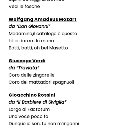
Vedi le fosche
Wolfgang Amadeus Mozart
da “Don Giovanni”
Madamina,il catalogo è questo
Là ci darem la mano
Batti, batti, oh bel Masetto
Giuseppe Verdi
da “Traviata”
Coro delle zingarelle
Coro dei mattadori spagnuoli
Gioacchino Rossini
da “Il Barbiere di Siviglia”
Largo al Factotum
Una voce poco fa
Dunque io son, tu non m’inganni