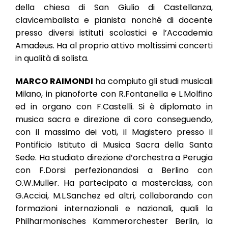
della chiesa di San Giulio di Castellanza,
clavicembalista e pianista nonché di docente
presso diversi istituti scolastici e l’Accademia
Amadeus. Ha al proprio attivo moltissimi concerti
in qualità di solista.
MARCO RAIMONDI
ha compiuto gli studi musicali
Milano, in pianoforte con R.Fontanella e L.Molfino
ed in organo con F.Castelli. Si è diplomato in
musica sacra e direzione di coro conseguendo,
con il massimo dei voti, il Magistero presso il
Pontificio Istituto di Musica Sacra della Santa
Sede. Ha studiato direzione d’orchestra a Perugia
con F.Dorsi perfezionandosi a Berlino con
O.W.Muller. Ha partecipato a masterclass, con
G.Acciai, M.L.Sanchez ed altri, collaborando con
formazioni internazionali e nazionali, quali la
Philharmonisches Kammerorchester Berlin, la