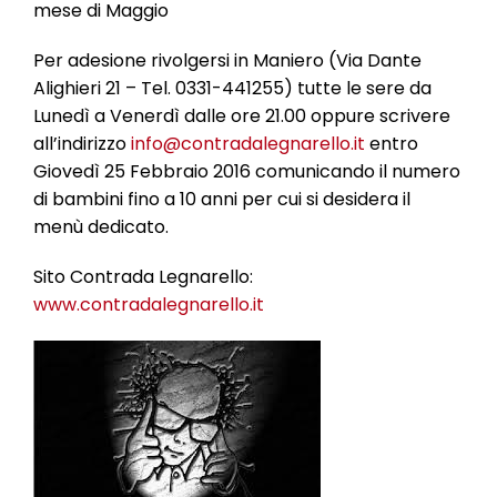
mese di Maggio
Per adesione rivolgersi in Maniero (Via Dante
Alighieri 21 – Tel. 0331-441255) tutte le sere da
Lunedì a Venerdì dalle ore 21.00 oppure scrivere
all’indirizzo
info@contradalegnarello.it
entro
Giovedì 25 Febbraio 2016 comunicando il numero
di bambini fino a 10 anni per cui si desidera il
menù dedicato.
Sito Contrada Legnarello:
www.contradalegnarello.it