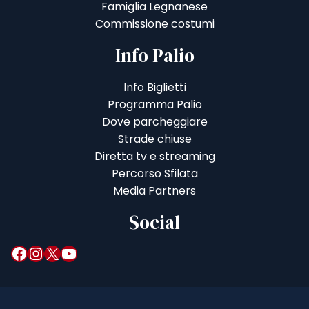
Famiglia Legnanese
Commissione costumi
Info Palio
Info Biglietti
Programma Palio
Dove parcheggiare
Strade chiuse
Diretta tv e streaming
Percorso Sfilata
Media Partners
Social
Facebook
Instagram
X
YouTube