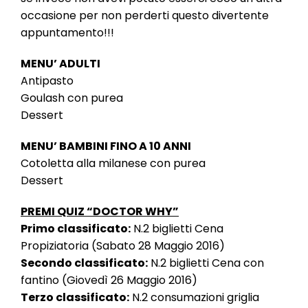
occasione per non perderti questo divertente
appuntamento!!!
MENU’ ADULTI
Antipasto
Goulash con purea
Dessert
MENU’ BAMBINI FINO A 10 ANNI
Cotoletta alla milanese con purea
Dessert
PREMI QUIZ “DOCTOR WHY”
Primo classificato:
N.2 biglietti Cena
Propiziatoria (Sabato 28 Maggio 2016)
Secondo classificato:
N.2 biglietti Cena con
fantino (Giovedì 26 Maggio 2016)
Terzo classificato:
N.2 consumazioni griglia