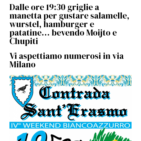
l
Dalle ore 19:30 griglie a
e
manetta per gustare salamelle,
wurstel, hamburger e
patatine… bevendo Moijto e
Chupiti
Vi aspettiamo numerosi in via
Milano