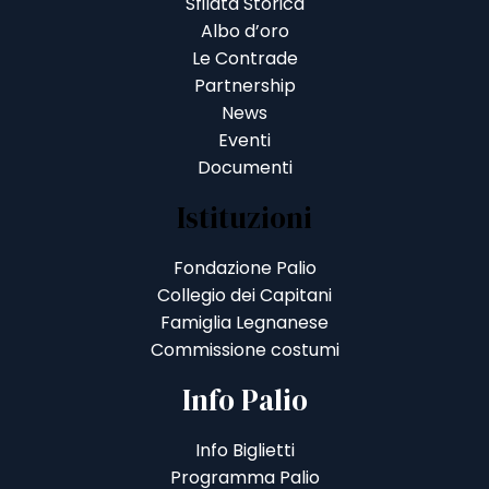
Sfilata Storica
Albo d’oro
Le Contrade
Partnership
News
Eventi
Documenti
Istituzioni
Fondazione Palio
Collegio dei Capitani
Famiglia Legnanese
Commissione costumi
Info Palio
Info Biglietti
Programma Palio