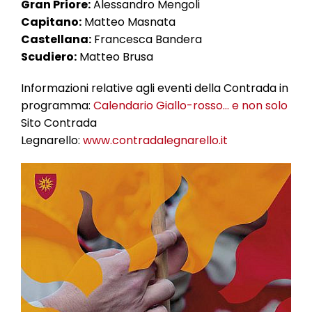
Gran Priore:
Alessandro Mengoli
Capitano:
Matteo Masnata
Castellana:
Francesca Bandera
Scudiero:
Matteo Brusa
Informazioni relative agli eventi della Contrada in
programma:
Calendario Giallo-rosso… e non solo
Sito Contrada
Legnarello:
www.contradalegnarello.it