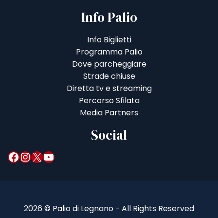
Info Palio
Info Biglietti
Programma Palio
Dove parcheggiare
Strade chiuse
Diretta tv e streaming
Percorso Sfilata
Media Partners
Social
Facebook
Instagram
X
YouTube
2026 © Palio di Legnano - All Rights Reserved