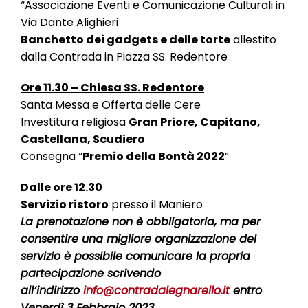
“Associazione Eventi e Comunicazione Culturali in
Via Dante Alighieri
Banchetto dei gadgets e delle torte
allestito
dalla Contrada in Piazza SS. Redentore
Ore 11.30 – Chiesa SS. Redentore
Santa Messa e Offerta delle Cere
Investitura religiosa
Gran Priore, Capitano,
Castellana, Scudiero
Consegna “
Premio della Bontà 2022
”
Dalle ore 12.30
Servizio ristoro
presso il Maniero
La prenotazione non è obbligatoria, ma per
consentire una migliore organizzazione del
servizio è possibile comunicare la propria
partecipazione scrivendo
all’indirizzo
info@contradalegnarello.it
entro
Venerdì 3 Febbraio 2023