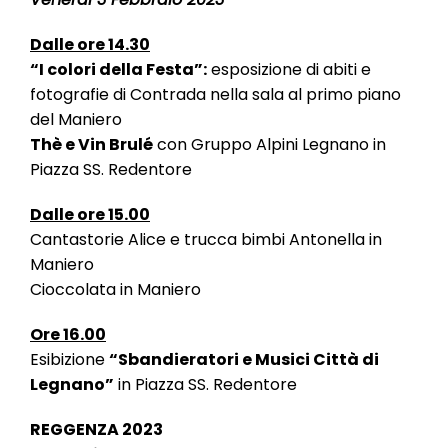
Dalle ore 14.30
“I colori della Festa”:
esposizione di abiti e
fotografie di Contrada nella sala al primo piano
del Maniero
Thè e Vin Brulé
con Gruppo Alpini Legnano in
Piazza SS. Redentore
Dalle ore 15.00
Cantastorie Alice e trucca bimbi Antonella in
Maniero
Cioccolata in Maniero
Ore 16.00
Esibizione
“Sbandieratori e Musici Città di
Legnano”
in Piazza SS. Redentore
REGGENZA 2023