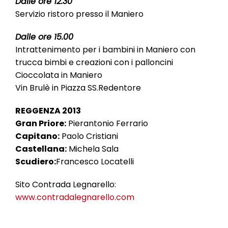
Dalle ore 12.30
Servizio ristoro presso il Maniero
Dalle ore 15.00
Intrattenimento per i bambini in Maniero con
trucca bimbi e creazioni con i palloncini
Cioccolata in Maniero
Vin Brulè in Piazza SS.Redentore
REGGENZA 2013
Gran Priore:
Pierantonio Ferrario
Capitano:
Paolo Cristiani
Castellana:
Michela Sala
Scudiero:
Francesco Locatelli
Sito Contrada Legnarello:
www.contradalegnarello.com