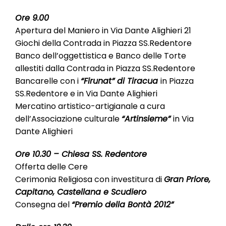
l
e
Ore 9.00
Apertura del Maniero in Via Dante Alighieri 21
Giochi della Contrada in Piazza SS.Redentore
Banco dell’oggettistica e Banco delle Torte
allestiti dalla Contrada in Piazza SS.Redentore
Bancarelle con i
“Firunat” di Tiracua
in Piazza
SS.Redentore e in Via Dante Alighieri
Mercatino artistico-artigianale a cura
dell’Associazione culturale
“Artinsieme”
in Via
Dante Alighieri
Ore 10.30 – Chiesa SS. Redentore
Offerta delle Cere
Cerimonia Religiosa con investitura di
Gran Priore,
Capitano, Castellana e Scudiero
Consegna del
“Premio della Bontà 2012”