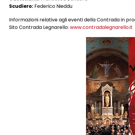
Scudiero:
Federico Nieddu
Informazioni relative agli eventi della Contrada in 
Sito Contrada Legnarello:
www.contradalegnarello.it