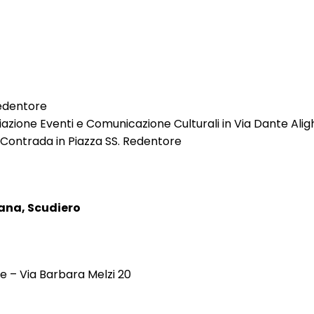
Redentore
iazione Eventi e Comunicazione Culturali in Via Dante Aligh
a Contrada in Piazza SS. Redentore
lana, Scudiero
e – Via Barbara Melzi 20