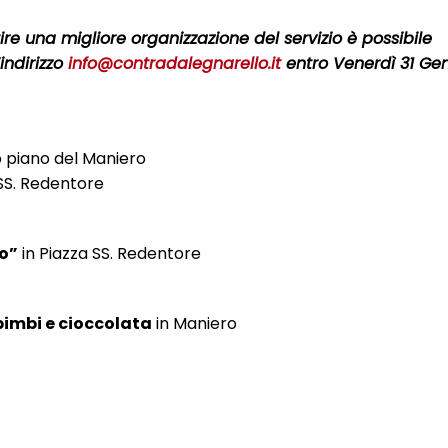
e una migliore organizzazione del servizio è possibile
indirizzo
info@contradalegnarello.it
entro Venerdì 31 Ge
o piano del Maniero
SS. Redentore
no”
in Piazza SS. Redentore
bimbi e cioccolata
in Maniero