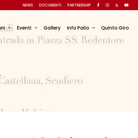
NEWS
DOCUMENTI
PARTNERSHIP
oni
Eventi
Gallery
Info Palio
Quinto Giro
a