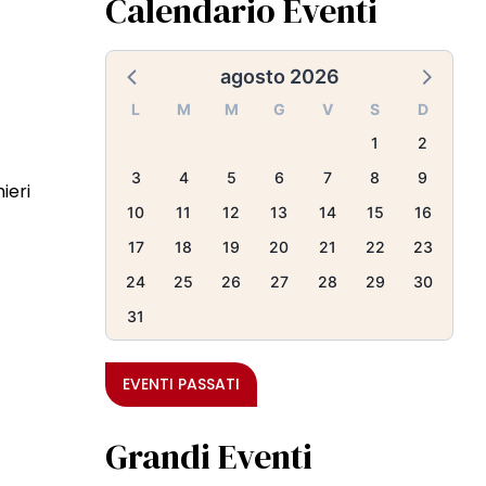
Calendario Eventi
agosto 2026
L
M
M
G
V
S
D
1
2
3
4
5
6
7
8
9
ieri
10
11
12
13
14
15
16
17
18
19
20
21
22
23
24
25
26
27
28
29
30
31
EVENTI PASSATI
Grandi Eventi