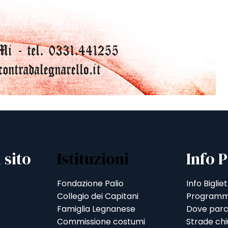
 sito
Istituzioni
Info P
Fondazione Palio
Info Bigliet
Collegio dei Capitani
Programm
Famiglia Legnanese
Dove parc
Commissione costumi
Strade ch