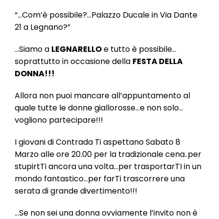
l
e
“…Com’è possibile?…Palazzo Ducale in Via Dante
21 a Legnano?”
…Siamo a
LEGNARELLO
e tutto è possibile…
soprattutto in occasione della
FESTA DELLA
DONNA!!!
Allora non puoi mancare all’appuntamento al
quale tutte le donne giallorosse…e non solo…
vogliono partecipare!!!
I giovani di Contrada Ti aspettano Sabato 8
Marzo alle ore 20.00 per la tradizionale cena..per
stupirtTi ancora una volta…per trasportarTI in un
mondo fantastico…per farTi trascorrere una
serata di grande divertimento!!!
…Se non sei una donna ovviamente l’invito non è