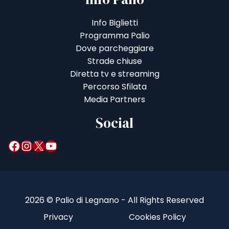
Info Biglietti
Programma Palio
Dove parcheggiare
Strade chiuse
Diretta tv e streaming
Percorso Sfilata
Media Partners
Social
Facebook
Instagram
X
YouTube
2026 © Palio di Legnano - All Rights Reserved
Privacy
Cookies Policy