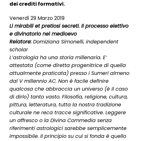
dei crediti formativi.
Venerdì 29 Marzo 2019
Li mirabili et pretiosi secreti. Il processo elettivo
e divinatorio nel medioevo
Relatore:
Domiziana Simonelli, independent
scholar
L’astrologia ha una storia millenaria. E’
attestata (come diretta progenitrice di quella
attualmente praticata) presso i Sumeri almeno
dal V millennio AC. Non è facile definire
qualcosa che abbraccia un universo (è il caso
di dirlo) tanto vasto. Filosofia, religione, cultura,
pittura, letteratura, tutta la nostra tradizione
culturale ne reca tracce significative. Leggere
un affresco o la Divina Commedia senza
riferimenti astrologici sarebbe semplicemente
impossibile. Il principio su cui si fonda è quello