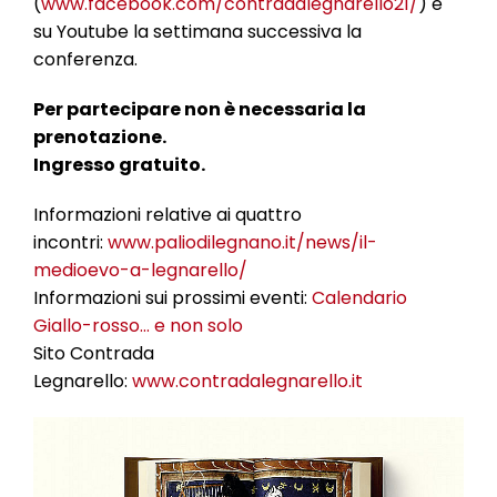
(
www.facebook.com/contradalegnarello21/
) e
su Youtube la settimana successiva la
conferenza.
Per partecipare non è necessaria la
prenotazione.
Ingresso gratuito.
Informazioni relative ai quattro
incontri:
www.paliodilegnano.it/news/il-
medioevo-a-legnarello/
Informazioni sui prossimi eventi:
Calendario
Giallo-rosso… e non solo
Sito Contrada
Legnarello:
www.contradalegnarello.it