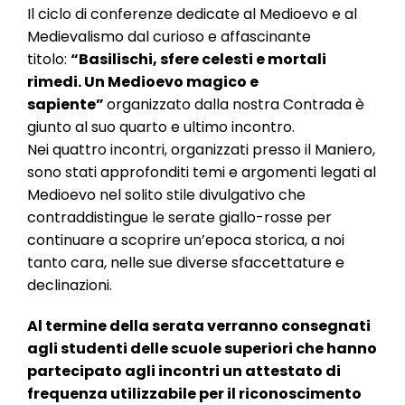
l
Il ciclo di conferenze dedicate al Medioevo e al
e
Medievalismo dal curioso e affascinante
titolo:
“
Basilischi, sfere celesti e mortali
rimedi. Un Medioevo magico e
sapiente
”
organizzato dalla nostra Contrada è
giunto al suo quarto e ultimo incontro.
Nei quattro incontri, organizzati presso il Maniero,
sono stati approfonditi temi e argomenti legati al
Medioevo nel solito stile divulgativo che
contraddistingue le serate giallo-rosse per
continuare a scoprire un’epoca storica, a noi
tanto cara, nelle sue diverse sfaccettature e
declinazioni.
Al termine della serata verranno consegnati
agli studenti delle scuole superiori che hanno
partecipato agli incontri un attestato di
frequenza utilizzabile per il riconoscimento