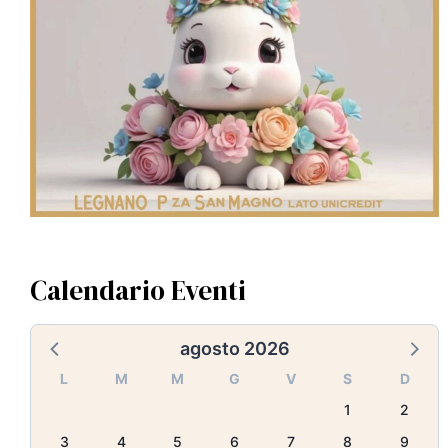
Calendario Eventi
agosto 2026
L
M
M
G
V
S
D
1
2
3
4
5
6
7
8
9