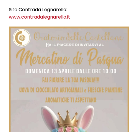
Sito Contrada Legnarello:
www.contradalegnarello.it