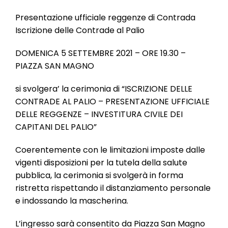
l
e
Presentazione ufficiale reggenze di Contrada
Iscrizione delle Contrade al Palio
DOMENICA 5 SETTEMBRE 2021 – ORE 19.30 –
PIAZZA SAN MAGNO
si svolgera’ la cerimonia di “ISCRIZIONE DELLE
CONTRADE AL PALIO – PRESENTAZIONE UFFICIALE
DELLE REGGENZE – INVESTITURA CIVILE DEI
CAPITANI DEL PALIO”
Coerentemente con le limitazioni imposte dalle
vigenti disposizioni per la tutela della salute
pubblica, la cerimonia si svolgerà in forma
ristretta rispettando il distanziamento personale
e indossando la mascherina.
L’ingresso sarà consentito da Piazza San Magno