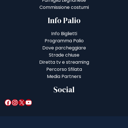
Famiglia Legnanese
Commissione costumi
Info Palio
Info Biglietti
Programma Palio
Dove parcheggiare
Strade chiuse
Diretta tv e streaming
Percorso Sfilata
Media Partners
Social
Facebook
Instagram
X
YouTube