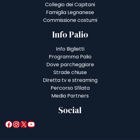
Collegio dei Capitani
Famiglia Legnanese
Commissione costumi
Info Palio
Info Biglietti
Programma Palio
Dove parcheggiare
Strade chiuse
Diretta tv e streaming
Percorso Sfilata
Media Partners
Social
Facebook
Instagram
X
YouTube