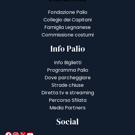
Fondazione Palio
Collegio dei Capitani
Famiglia Legnanese
Commissione costumi
Info Palio
Info Biglietti
Programma Palio
Dove parcheggiare
Strade chiuse
Diretta tv e streaming
Percorso Sfilata
Media Partners
Social
Facebook
Instagram
X
YouTube