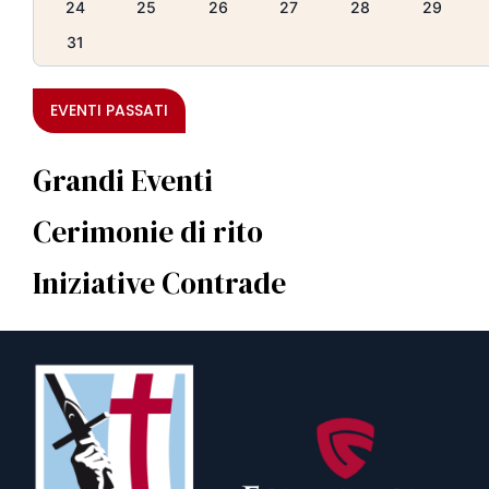
24
25
26
27
28
29
31
EVENTI PASSATI
Grandi Eventi
Cerimonie di rito
Iniziative Contrade