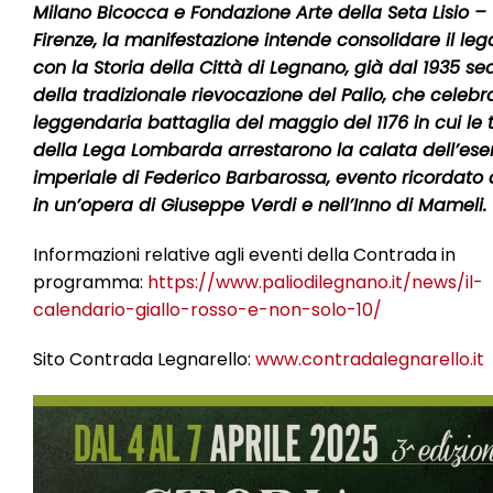
Milano Bicocca e Fondazione Arte della Seta Lisio –
Firenze, la manifestazione intende consolidare il le
con la Storia della Città di Legnano, già dal 1935 se
della tradizionale rievocazione del Palio, che celebr
leggendaria battaglia del maggio del 1176 in cui le
della Lega Lombarda arrestarono la calata dell’ese
imperiale di Federico Barbarossa, evento ricordato
in un’opera di Giuseppe Verdi e nell’Inno di Mameli.
Informazioni relative agli eventi della Contrada in
programma:
https://www.paliodilegnano.it/news/il-
calendario-giallo-rosso-e-non-solo-10/
Sito Contrada Legnarello:
www.contradalegnarello.it