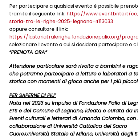
Per partecipare a qualsiasi evento è possibile preno
tramite il seguente link:
https://www.eventbrite.it/cc
storia-tra-le-righe-2025-legnano-4113033
oppure consultare il link:
https://lastoriatralerighe.fondazionepalio.org/pro
selezionare l’evento a cui si desidera partecipare e c
“PRENOTA ORA”
Attenzione particolare sarà rivolta a bambini e raga
che potranno partecipare a letture e laboratori a 
storico con momenti di gioco anche per i più piccoli
PER SAPERNE DI PIU’
Nata nel 2023 su impulso di Fondazione Palio di Le
ETS e del Comune di Legnano, ideata e curata da In
Eventi culturali e letterari di Amanda Colombo, con 
collaborazione di Università Cattolica del Sacro
Cuore,Università Statale di Milano, Università degli S