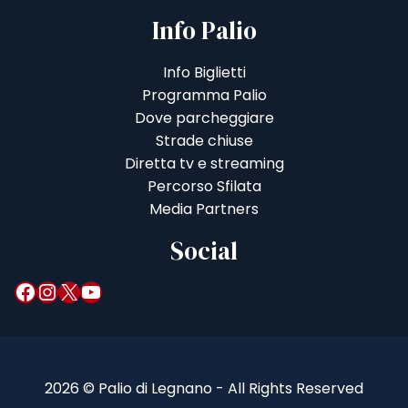
Info Palio
Info Biglietti
Programma Palio
Dove parcheggiare
Strade chiuse
Diretta tv e streaming
Percorso Sfilata
Media Partners
Social
Facebook
Instagram
X
YouTube
2026 © Palio di Legnano - All Rights Reserved