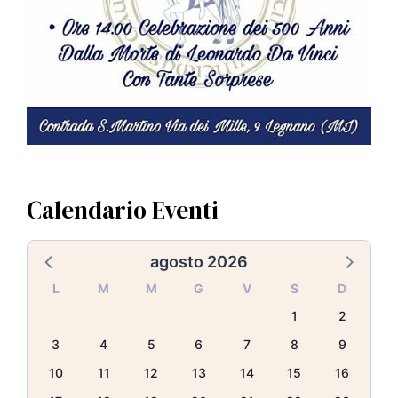
Calendario Eventi
agosto 2026
L
M
M
G
V
S
D
1
2
3
4
5
6
7
8
9
10
11
12
13
14
15
16