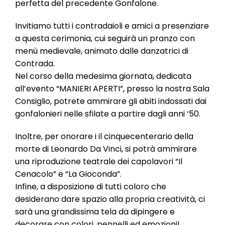
perfetta del precedente Gonfalone.
Invitiamo tutti i contradaioli e amici a presenziare
a questa cerimonia, cui seguirà un pranzo con
menù medievale, animato dalle danzatrici di
Contrada.
Nel corso della medesima giornata, dedicata
all’evento “MANIERI APERTI”, presso la nostra Sala
Consiglio, potrete ammirare gli abiti indossati dai
gonfalonieri nelle sfilate a partire dagli anni ‘50.
Inoltre, per onorare i il cinquecenterario della
morte di Leonardo Da Vinci, si potrà ammirare
una riproduzione teatrale dei capolavori “Il
Cenacolo” e “La Gioconda”.
Infine, a disposizione di tutti coloro che
desiderano dare spazio alla propria creatività, ci
sarà una grandissima tela da dipingere e
decorare con colori, pennelli ed emozioni!