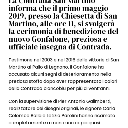
La Contrada San Martino
l
informa che il primo maggio
e
2019, presso la Chiesetta di San
Martino, alle ore 11, si svolgerà
la cerimonia di benedizione del
nuovo Gonfalone, preziosa e
ufficiale insegna di Contrada.
Testimone nel 2003 e nel 2016 delle vittorie di San
Martino al Palio di Legnano, il Gonfalone ha
accusato alcuni segni di deterioramento nella
preziosa stoffa dopo aver rappresentato i colori
della Contrada biancoblu per più di vent’anni.
Con la supervisione di Pier Antonio Galimberti,
realizzatore dei disegni originali, le signore Carla
Colombo Bolla e Letizia Parolini hanno ricamato
completamente a mano una copia quasi