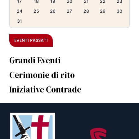
17
18
19
20
21
22
23
24
25
26
27
28
29
30
31
EVENTI PASSATI
Grandi Eventi
Cerimonie di rito
Iniziative Contrade