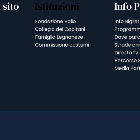
 sito
Istituzioni
Info P
Fondazione Palio
Info Bigliet
Collegio dei Capitani
Programm
Famiglia Legnanese
Dove parc
Commissione costumi
Strade ch
Diretta tv
Percorso S
Media Par