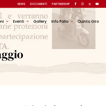
NEWS
DOCUMENTI
PARTNERSHIP
oni
Eventi
Gallery
Info Palio
Quinto Giro
aggio