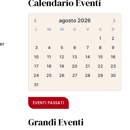
Calendario Eventi
agosto 2026
L
M
M
G
V
S
D
1
2
per
3
4
5
6
7
8
9
10
11
12
13
14
15
16
17
18
19
20
21
22
23
24
25
26
27
28
29
30
31
EVENTI PASSATI
Grandi Eventi