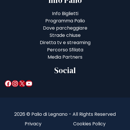
Info Palio
Info Biglietti
Programma Palio
Dove parcheggiare
Strade chiuse
Diretta tv e streaming
Percorso Sfilata
Media Partners
Social
Facebook
Instagram
X
YouTube
2026 © Palio di Legnano - All Rights Reserved
Privacy
Cookies Policy