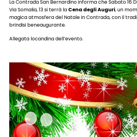
La Contrada San Bernardino informa che Sabato 16 Dic
Via Somalia, 13 si terrà la
Cena degli Auguri
, un mome
magica atmosfera del Natale in Contrada, con il tradi
brindisi beneaugurante.
Allegata locandina dell’evento.