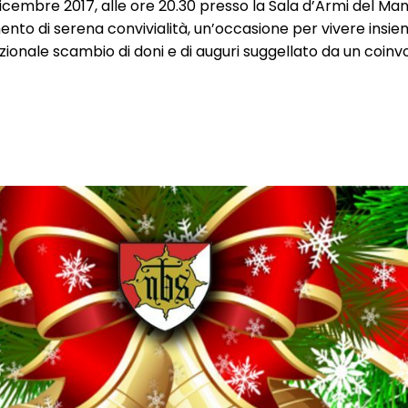
embre 2017, alle ore 20.30 presso la Sala d’Armi del Man
nto di serena convivialità, un’occasione per vivere insie
zionale scambio di doni e di auguri suggellato da un coin