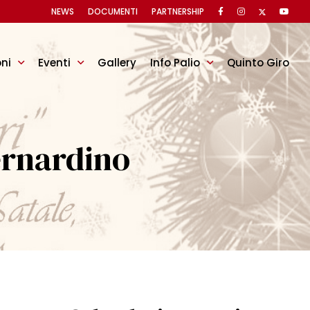
NEWS
DOCUMENTI
PARTNERSHIP
oni
Eventi
Gallery
Info Palio
Quinto Giro
ernardino