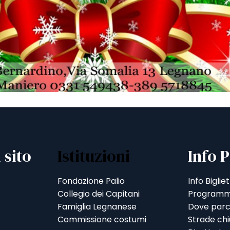
 sito
Istituzioni
Info P
Fondazione Palio
Info Bigliet
Collegio dei Capitani
Programm
Famiglia Legnanese
Dove parc
Commissione costumi
Strade ch