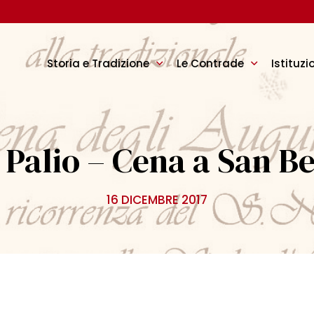
Storia e Tradizione
Le Contrade
Istituzi
n Palio – Cena a San B
16 DICEMBRE 2017