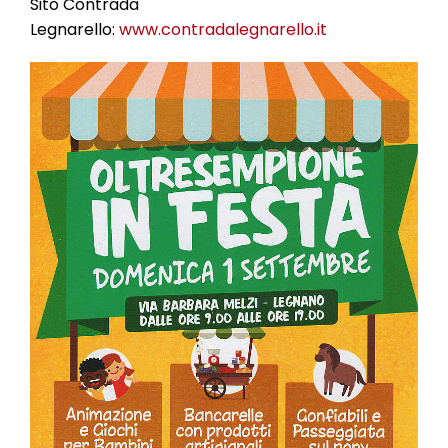
Sito Contrada
Legnarello:
www.contradalegnarello.it