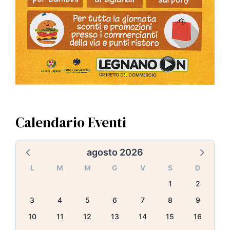
Calendario Eventi
agosto 2026
L
M
M
G
V
S
D
1
2
3
4
5
6
7
8
9
10
11
12
13
14
15
16