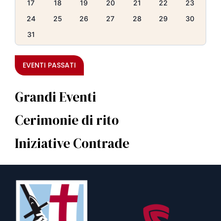
17
18
19
20
21
22
23
24
25
26
27
28
29
30
31
EVENTI PASSATI
Grandi Eventi
Cerimonie di rito
Iniziative Contrade