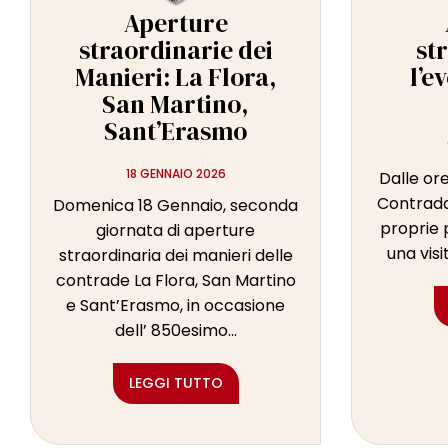
Aperture
straordinarie dei
st
Manieri: La Flora,
l’e
San Martino,
Sant’Erasmo
18 GENNAIO 2026
Dalle ore
Contrada
Domenica 18 Gennaio, seconda
proprie 
giornata di aperture
una visi
straordinaria dei manieri delle
contrade La Flora, San Martino
e Sant’Erasmo, in occasione
dell’ 850esimo...
LEGGI TUTTO