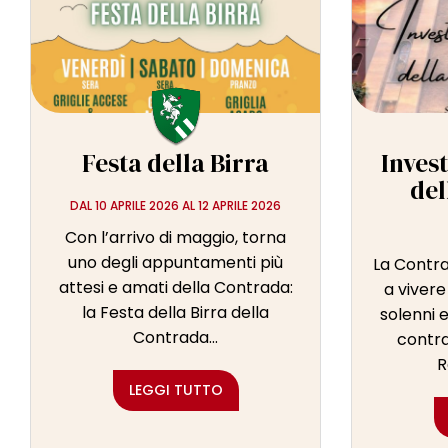
Festa della Birra
Invest
del
DAL 10 APRILE 2026 AL 12 APRILE 2026
Con l’arrivo di maggio, torna
uno degli appuntamenti più
La Contra
attesi e amati della Contrada:
a viver
la Festa della Birra della
solenni e
Contrada...
contra
R
LEGGI TUTTO