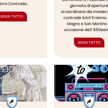
stra Contrada...
giornata di apertur
straordinaria dei manieri
LEGGI TUTTO
contrade Sant’Erasmo,
Magno e San Martino 
occasione dell’ 850esim
LEGGI TUTTO