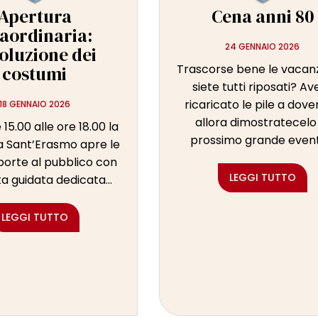
Apertura
Cena anni 80
raordinaria:
24 GENNAIO 2026
voluzione dei
Trascorse bene le vacan
costumi
siete tutti riposati? Av
ricaricato le pile a dov
18 GENNAIO 2026
allora dimostratecelo
 15.00 alle ore 18.00 la
prossimo grande evento
 Sant’Erasmo apre le
porte al pubblico con
LEGGI TUTTO
ta guidata dedicata...
LEGGI TUTTO