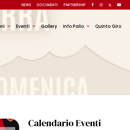
NEWS
DOCUMENTI
PARTNERSHIP
oni
Eventi
Gallery
Info Palio
Quinto Giro
Calendario Eventi