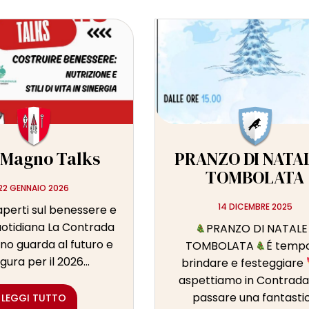
 Magno Talks
PRANZO DI NATAL
TOMBOLATA
22 GENNAIO 2026
14 DICEMBRE 2025
aperti sul benessere e
quotidiana La Contrada
PRANZO DI NATALE
o guarda al futuro e
TOMBOLATA
É tempo
gura per il 2026...
brindare e festeggiare
aspettiamo in Contrada
passare una fantasti
LEGGI TUTTO