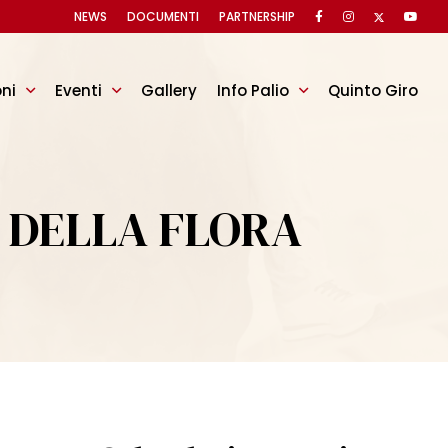
NEWS
DOCUMENTI
PARTNERSHIP
oni
Eventi
Gallery
Info Palio
Quinto Giro
 DELLA FLORA