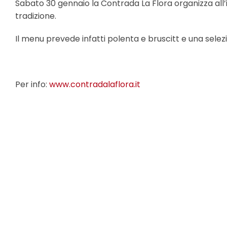
Sabato 30 gennaio la Contrada La Flora organizza all’
tradizione.
Il menu prevede infatti polenta e bruscitt e una sele
Per info:
www.contradalaflora.it