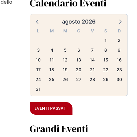
Calendario Eventi
 della
agosto 2026
L
M
M
G
V
S
D
1
2
3
4
5
6
7
8
9
10
11
12
13
14
15
16
17
18
19
20
21
22
23
24
25
26
27
28
29
30
31
EVENTI PASSATI
Grandi Eventi