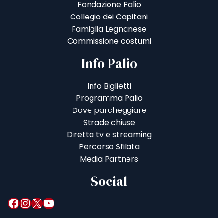
Fondazione Palio
Collegio dei Capitani
Famiglia Legnanese
Commissione costumi
Info Palio
Info Biglietti
Programma Palio
Dove parcheggiare
Strade chiuse
Diretta tv e streaming
Percorso Sfilata
Media Partners
Social
Facebook
Instagram
X
YouTube