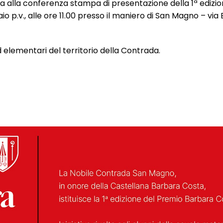
La alla conferenza stampa di presentazione della 1ª edizio
 p.v., alle ore 11.00 presso il maniero di San Magno – via
ed elementari del territorio della Contrada.