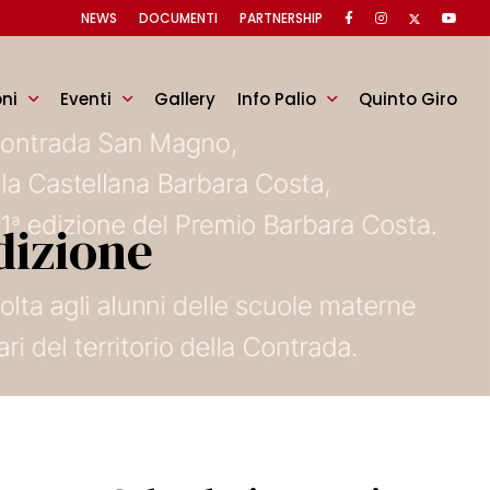
NEWS
DOCUMENTI
PARTNERSHIP
oni
Eventi
Gallery
Info Palio
Quinto Giro
dizione