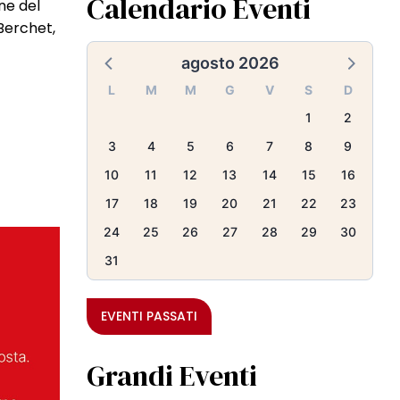
Calendario Eventi
ne del
 Berchet,
agosto 2026
L
M
M
G
V
S
D
1
2
3
4
5
6
7
8
9
10
11
12
13
14
15
16
17
18
19
20
21
22
23
24
25
26
27
28
29
30
31
EVENTI PASSATI
Grandi Eventi