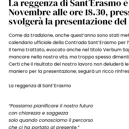
La reggenza di Sant’Erasmo è 
Novembre alle ore 18.30, press
svolgerà la presentazione d
Come da tradizione, anche quest’anno sono stati met
calendario ufficiale della Contrada Sant’Erasmo per l
Il tema trattato, evocato anche nel titolo Verbum Sa
mancare nella nostra vita, ma troppo spesso diment
Certi che il risultato del nostro lavoro non deluderà 
maniero per la presentazione; seguirà un ricco rinfre
La reggenza di Sant’Erasmo
“Possiamo pianificare il nostro futuro
con chiarezza e saggezza
solo quando conosciamo il percorso
che ci ha portato al presente.”