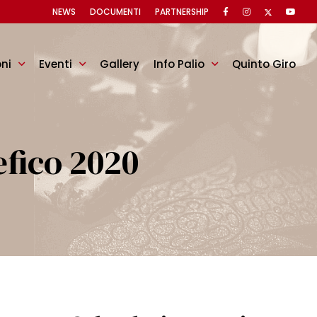
NEWS
DOCUMENTI
PARTNERSHIP
oni
Eventi
Gallery
Info Palio
Quinto Giro
fico 2020