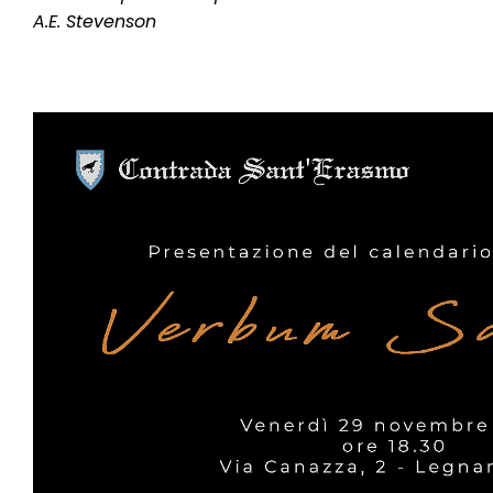
A.E. Stevenson