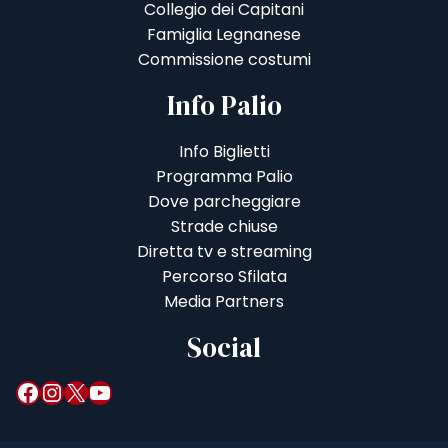
Collegio dei Capitani
Famiglia Legnanese
Commissione costumi
Info Palio
Info Biglietti
Programma Palio
Dove parcheggiare
Strade chiuse
Diretta tv e streaming
Percorso Sfilata
Media Partners
Social
Facebook
Instagram
X
YouTube