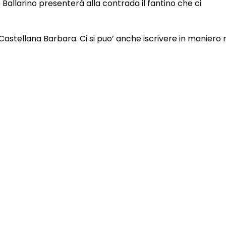
 Ballarino presenterà alla contrada il fantino che ci
astellana Barbara. Ci si puo’ anche iscrivere in maniero 