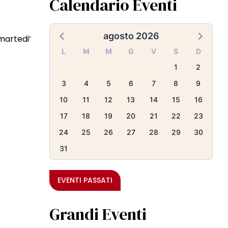
Calendario Eventi
agosto 2026
martedi’
L
M
M
G
V
S
D
1
2
3
4
5
6
7
8
9
10
11
12
13
14
15
16
17
18
19
20
21
22
23
24
25
26
27
28
29
30
31
EVENTI PASSATI
Grandi Eventi