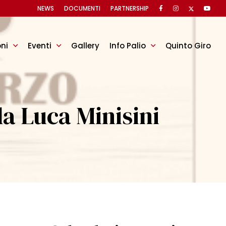
NEWS
DOCUMENTI
PARTNERSHIP
oni
Eventi
Gallery
Info Palio
Quinto Giro
a Luca Minisini