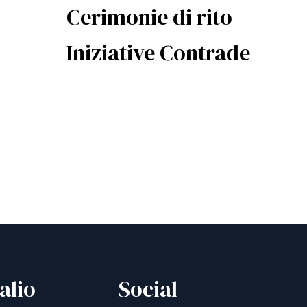
Cerimonie di rito
Iniziative Contrade
alio
Social