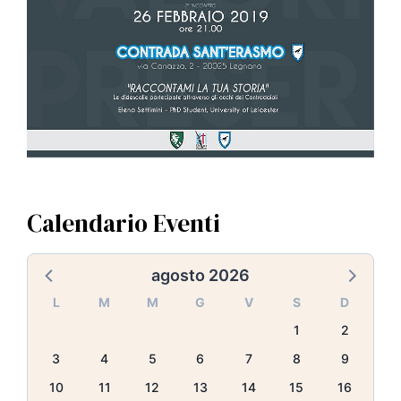
Calendario Eventi
agosto 2026
L
M
M
G
V
S
D
1
2
3
4
5
6
7
8
9
10
11
12
13
14
15
16