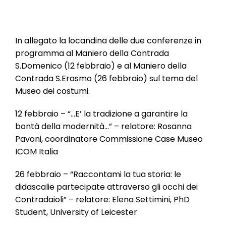
l
e
In allegato la locandina delle due conferenze in
programma al Maniero della Contrada
S.Domenico (12 febbraio) e al Maniero della
Contrada S.Erasmo (26 febbraio) sul tema del
Museo dei costumi.
12 febbraio – “…E’ la tradizione a garantire la
bontà della modernità…” – relatore: Rosanna
Pavoni, coordinatore Commissione Case Museo
ICOM Italia
26 febbraio – “Raccontami la tua storia: le
didascalie partecipate attraverso gli occhi dei
Contradaioli” – relatore: Elena Settimini, PhD
Student, University of Leicester