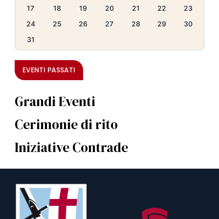
17
18
19
20
21
22
23
24
25
26
27
28
29
30
31
EVENTI PASSATI
Grandi Eventi
Cerimonie di rito
Iniziative Contrade