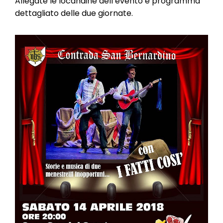
Allegate le locandine dell’evento e programma
dettagliato delle due giornate.