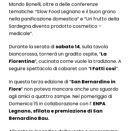
Mondo Bonelli, oltre a delle conferenze
tematiche: “Slow Food Legnano e il buon grano
nella panificazione domestica” e “Un frutto della
Sardegna diventa prodotto cosmetico –
medicale”.
Durante la serata di
sabato 14
, sulla tavola
biancorossa, tornerà un gradito ospite, “
La
Fiorentina
”, cucinata come vuole la tradizione. A
seguire spettacolo di cabaret con “
I Fatti così
”.
In questa terza edizione di “
San Bernardino in
Fiore
” non poteva mancare anche uno sguardo
agli amici a quattro zampe. Nel pomeriggio di
Domenica 15 in collaborazione con l’
ENPA
Legnano, sfilata e premiazione di San
Bernardino Bau.