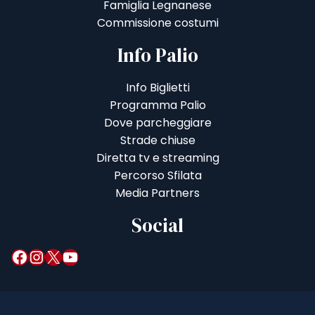
Famiglia Legnanese
Commissione costumi
Info Palio
Info Biglietti
Programma Palio
Dove parcheggiare
Strade chiuse
Diretta tv e streaming
Percorso Sfilata
Media Partners
Social
Facebook
Instagram
X
YouTube