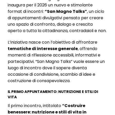
l
inaugura per il 2026 un nuovo e stimolante
e
format di incontri:
“San Magno Talks”
, un ciclo
di appuntamenti divulgativi pensato per creare
uno spazio di confronto, dialogo e crescita
aperto a tutta la cittadinanza, contradaioli e non.
L’iniziativa nasce con l’obiettivo di affrontare
tematiche di interesse generale
, offrendo
momenti di riflessione accessibili, informativi e
partecipativi. “San Magno Talks” vuole essere un
luogo di incontro dove il sapere diventa
occasione di condivisione, scambio di idee e
costruzione di consapevolezza.
IL PRIMO APPUNTAMENTO: NUTRIZIONE E STILI DI
VITA
Il primo incontro, intitolato
“Costruire
benessere: nutrizione e stili di vita in