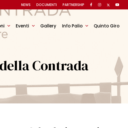
NEWS
DOCUMENTI
PARTNERSHIP
oni
Eventi
Gallery
Info Palio
Quinto Giro
 della Contrada