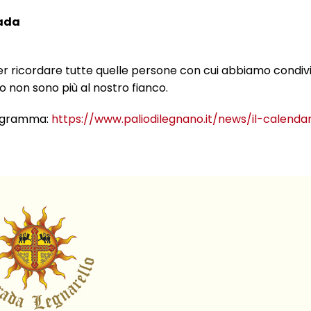
rada
per ricordare tutte quelle persone con cui abbiamo condiv
o non sono più al nostro fianco.
programma:
https://www.paliodilegnano.it/news/
il-calendar