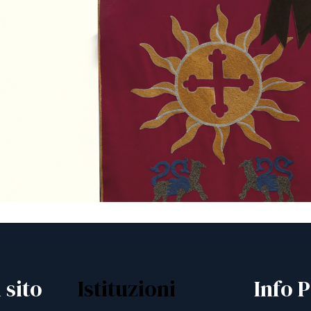
 sito
Istituzioni
Info P