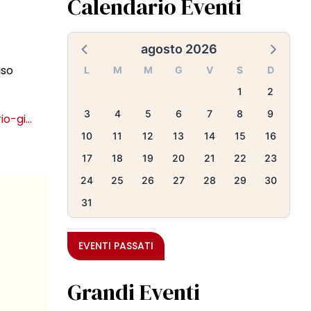
Calendario Eventi
agosto 2026
iso
L
M
M
G
V
S
D
1
2
3
4
5
6
7
8
9
io-gi…
10
11
12
13
14
15
16
17
18
19
20
21
22
23
24
25
26
27
28
29
30
31
EVENTI PASSATI
Grandi Eventi