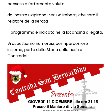
l
pensato e fortemente voluto
e
dal nostro Capitano Pier Galimberti, che sarà il
relatore della serata.
Il programma è indicato nella locandina allegata.
Vi aspettiamo numerosi, per ripercorrere
insieme, parte della Storia della nostra
Contrada!!