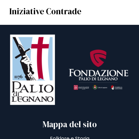
Iniziative Contrade
Mappa del sito
Folklore e Storia