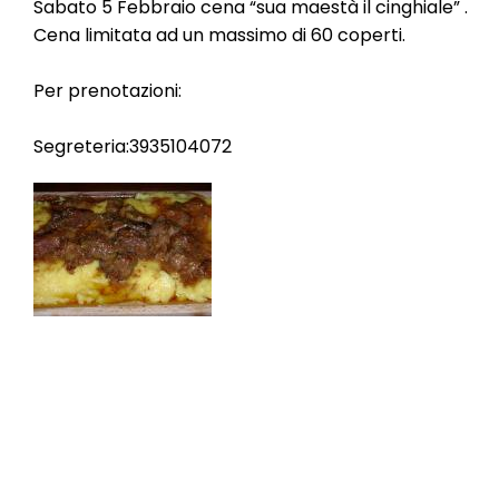
Sabato 5 Febbraio cena “sua maestà il cinghiale” .
Cena limitata ad un massimo di 60 coperti.
Per prenotazioni:
Segreteria:3935104072