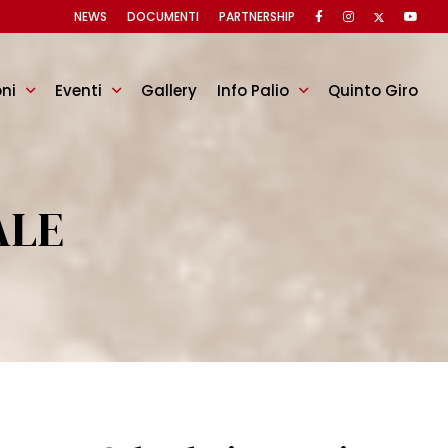
NEWS
DOCUMENTI
PARTNERSHIP
oni
Eventi
Gallery
Info Palio
Quinto Giro
ALE