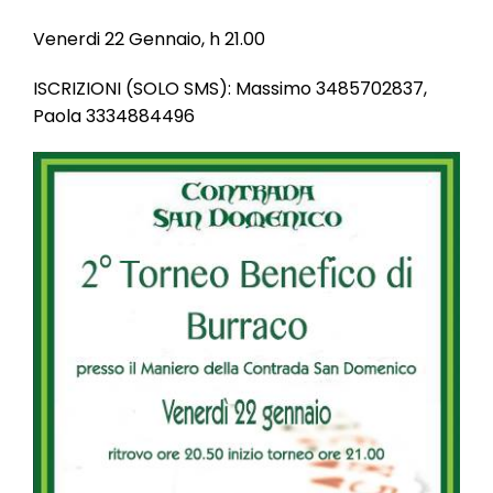
l
e
Venerdi 22 Gennaio, h 21.00
ISCRIZIONI (SOLO SMS): Massimo 3485702837,
Paola 3334884496