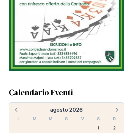
Calendario Eventi
agosto 2026
L
M
M
G
V
S
D
1
2