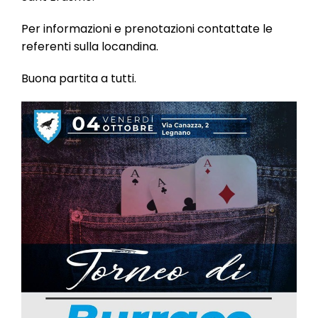
l
e
Per informazioni e prenotazioni contattate le
referenti sulla locandina.
Buona partita a tutti.