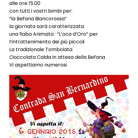
l
alle ore 15.00
e
con tutti i vostri bimbi per:
“la Befana Biancorossa”
la giornata sarà caratterizzata:
una fiaba Animata : “L’oca d’Oro” per
l’intrattenimento dei più piccoli
La tradizionale Tombolata
Cioccolata Calda in attesa della Befana
Vi aspettiamo numerosi