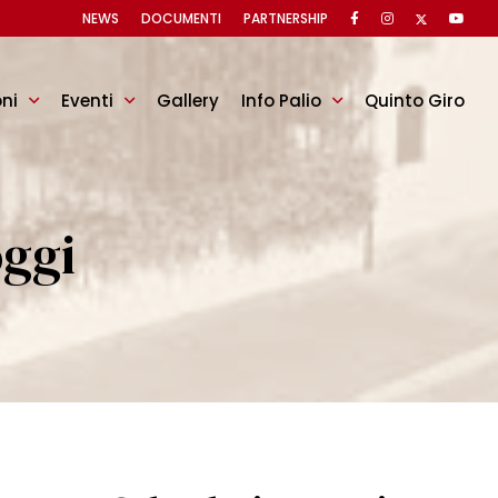
NEWS
DOCUMENTI
PARTNERSHIP
oni
Eventi
Gallery
Info Palio
Quinto Giro
oggi