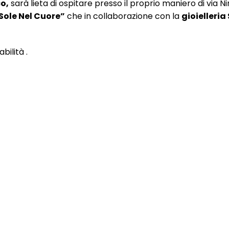
o,
sarà lieta di ospitare presso il proprio maniero di via Ni
 Sole Nel Cuore”
che in collaborazione con la
gioielleria
bilità .