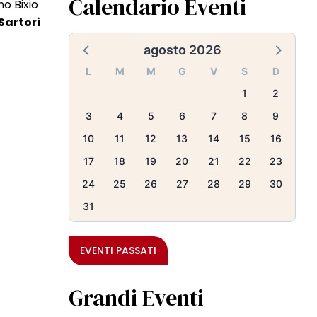
Calendario Eventi
no Bixio
 Sartori
agosto 2026
L
M
M
G
V
S
D
1
2
3
4
5
6
7
8
9
10
11
12
13
14
15
16
17
18
19
20
21
22
23
24
25
26
27
28
29
30
31
EVENTI PASSATI
Grandi Eventi