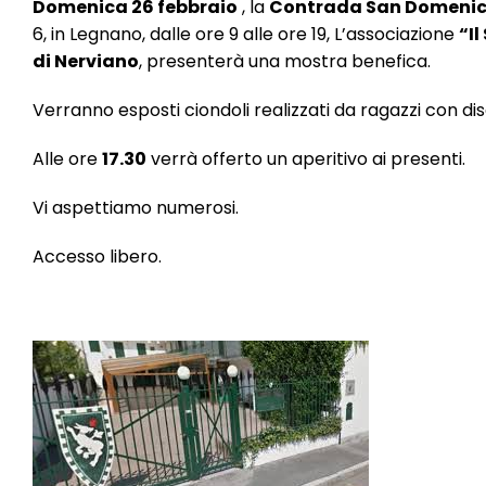
Domenica 26 febbraio
, la
Contrada San Domenic
6, in Legnano, dalle ore 9 alle ore 19, L’associazione
“Il
di Nerviano
, presenterà una mostra benefica.
Verranno esposti ciondoli realizzati da ragazzi con disa
Alle ore
17.30
verrà offerto un aperitivo ai presenti.
Vi aspettiamo numerosi.
Accesso libero.