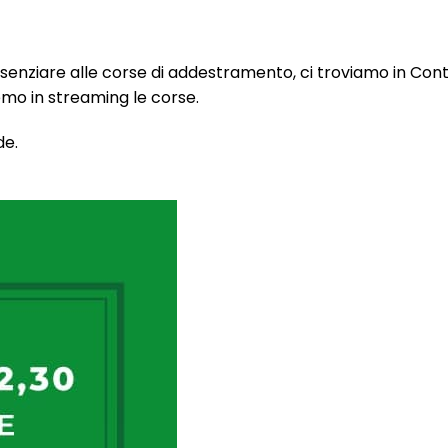
enziare alle corse di addestramento, ci troviamo in Con
emo in streaming le corse.
de.