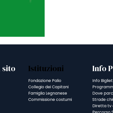
 sito
Istituzioni
Info P
Fondazione Palio
Info Bigliet
Collegio dei Capitani
Programm
Famiglia Legnanese
Dove parc
Commissione costumi
Strade ch
Diretta tv
Percorso S