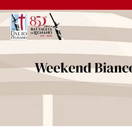
Weekend BiancoV