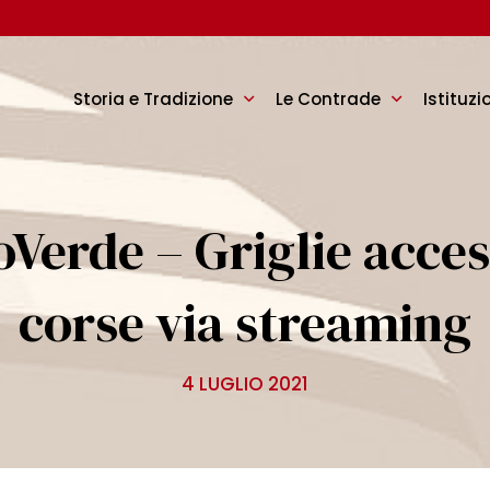
Storia e Tradizione
Le Contrade
Istituzi
erde – Griglie accese
corse via streaming
4 LUGLIO 2021