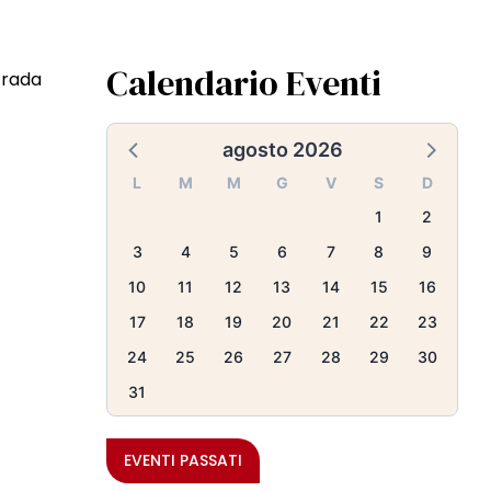
Calendario Eventi
trada
agosto 2026
L
M
M
G
V
S
D
1
2
3
4
5
6
7
8
9
10
11
12
13
14
15
16
17
18
19
20
21
22
23
24
25
26
27
28
29
30
31
EVENTI PASSATI