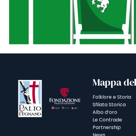
Mappa del
Folklore e Storia
Sfilata Storica
Albo d’oro
Le Contrade
Partnership
News