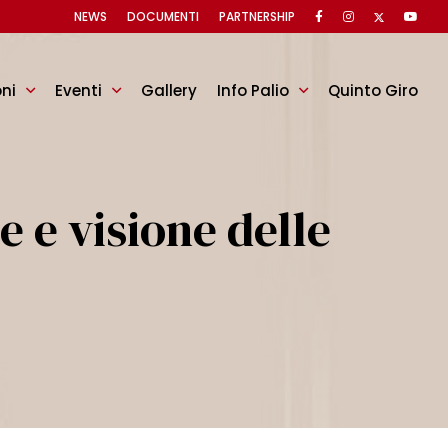
NEWS
DOCUMENTI
PARTNERSHIP
oni
Eventi
Gallery
Info Palio
Quinto Giro
 e visione delle