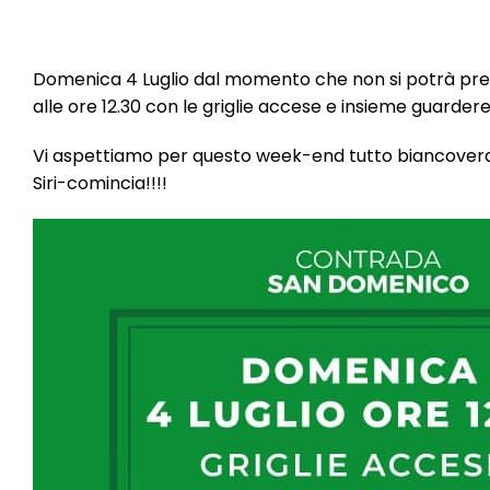
Domenica 4 Luglio dal momento che non si potrà pres
alle ore 12.30 con le griglie accese e insieme guarder
Vi aspettiamo per questo week-end tutto biancover
Siri-comincia!!!!