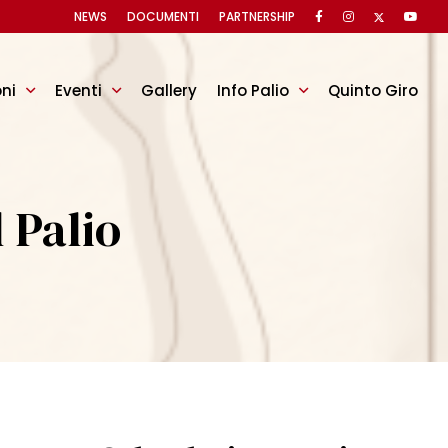
NEWS
DOCUMENTI
PARTNERSHIP
oni
Eventi
Gallery
Info Palio
Quinto Giro
 Palio