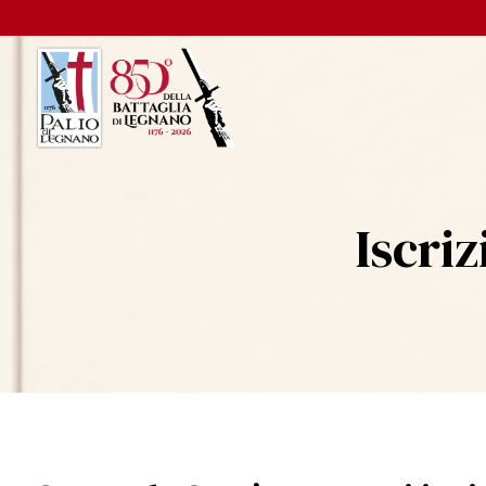
Iscri