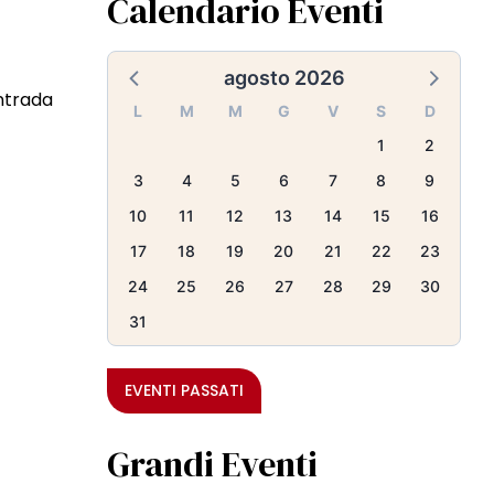
Calendario Eventi
agosto 2026
ntrada
L
M
M
G
V
S
D
1
2
3
4
5
6
7
8
9
10
11
12
13
14
15
16
17
18
19
20
21
22
23
24
25
26
27
28
29
30
31
EVENTI PASSATI
Grandi Eventi