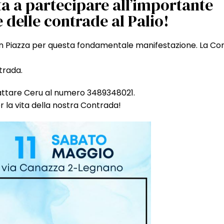
a a partecipare all’importante
 delle contrade al Palio!
in Piazza per questa fondamentale manifestazione. La Co
trada.
ntattare Ceru al numero 3489348021.
la vita della nostra Contrada!