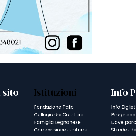
 sito
Istituzioni
Info P
Fondazione Palio
Info Bigliet
Collegio dei Capitani
Programm
Famiglia Legnanese
Dove parc
Commissione costumi
Strade ch