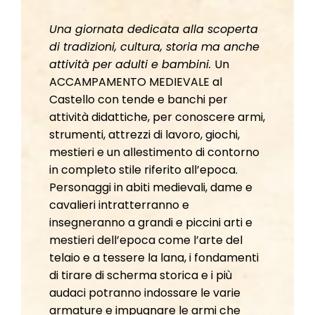
Una giornata dedicata alla scoperta
di tradizioni, cultura, storia ma anche
attività per adulti e bambini.
Un
ACCAMPAMENTO MEDIEVALE al
Castello con tende e banchi per
attività didattiche, per conoscere armi,
strumenti, attrezzi di lavoro, giochi,
mestieri e un allestimento di contorno
in completo stile riferito all’epoca.
Personaggi in abiti medievali, dame e
cavalieri intratterranno e
insegneranno a grandi e piccini arti e
mestieri dell’epoca come l’arte del
telaio e a tessere la lana, i fondamenti
di tirare di scherma storica e i più
audaci potranno indossare le varie
armature e impugnare le armi che