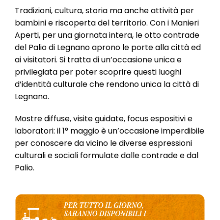
l
Tradizioni, cultura, storia ma anche attività per
e
bambini e riscoperta del territorio. Con i Manieri
Aperti, per una giornata intera, le otto contrade
del Palio di Legnano aprono le porte alla città ed
ai visitatori. Si tratta di un’occasione unica e
privilegiata per poter scoprire questi luoghi
d’identità culturale che rendono unica la città di
Legnano.
Mostre diffuse, visite guidate, focus espositivi e
laboratori: il 1° maggio è un’occasione imperdibile
per conoscere da vicino le diverse espressioni
culturali e sociali formulate dalle contrade e dal
Palio.