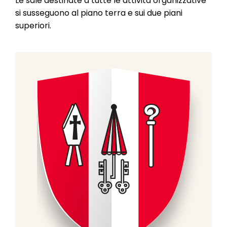
Le sale destinate a tutte le attività organizzative
si susseguono al piano terra e sui due piani
superiori.