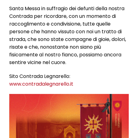
l
e
Santa Messa in suffragio dei defunti della nostra
Contrada per ricordare, con un momento di
raccoglimento e condivisione, tutte quelle
persone che hanno vissuto con noi un tratto di
strada, che sono state compagne di gioie, dolori,
risate e che, nonostante non siano più
fisicamente al nostro fianco, possiamo ancora
sentire vicine nel cuore.
Sito Contrada Legnarello:
www.contradalegnarello.it