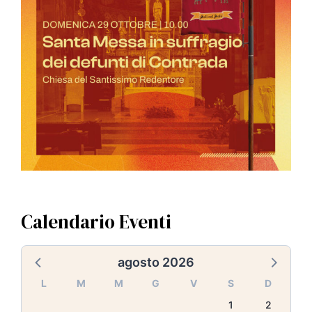
Calendario Eventi
agosto 2026
L
M
M
G
V
S
D
1
2