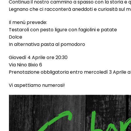
Continua il nostro cammino a spasso con la storia e 
Legnano che ci racconterà aneddoti e curiosità sul mo
Il menù prevede:
Testaroli con pesto ligure con fagiolini e patate
⁠Dolce
In alternativa pasta al pomodoro
Giovedì 4 Aprile ore 20:30
Via Nino Bixio 6
Prenotazione obbligatoria entro mercoledí 3 Aprile 
Vi aspettiamo numerosi!