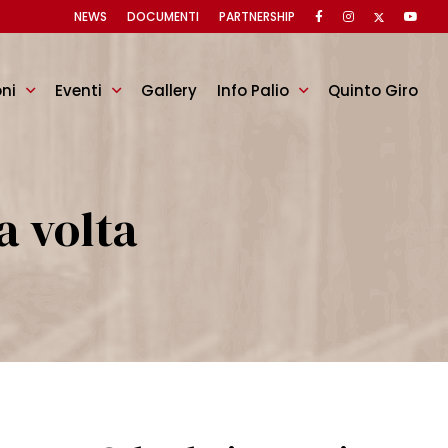
NEWS
DOCUMENTI
PARTNERSHIP
oni
Eventi
Gallery
Info Palio
Quinto Giro
na volta