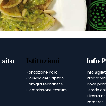
 sito
Istituzioni
Info P
Fondazione Palio
Info Bigliet
Collegio dei Capitani
Programm
Famiglia Legnanese
Dove parc
Commissione costumi
Strade ch
Diretta tv
Percorso S