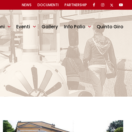
NEWS
DOCUMENTI
PARTNERSHIP
oni
Eventi
Gallery
Info Palio
Quinto Giro