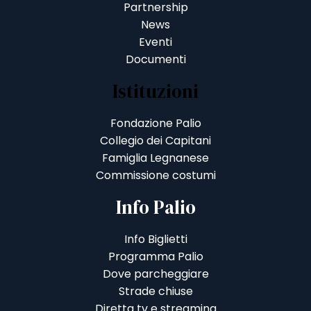
Partnership
News
Eventi
Documenti
Istituzioni
Fondazione Palio
Collegio dei Capitani
Famiglia Legnanese
Commissione costumi
Info Palio
Info Biglietti
Programma Palio
Dove parcheggiare
Strade chiuse
Diretta tv e streaming