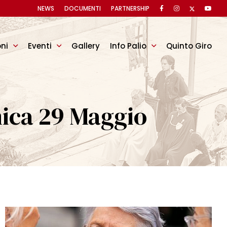
NEWS
DOCUMENTI
PARTNERSHIP
oni
Eventi
Gallery
Info Palio
Quinto Giro
ica 29 Maggio