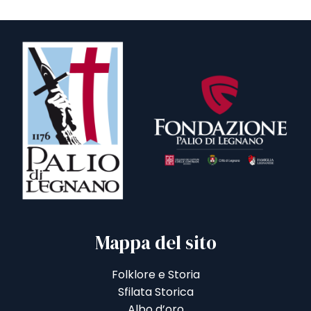
Mappa del sito
Folklore e Storia
Sfilata Storica
Albo d’oro