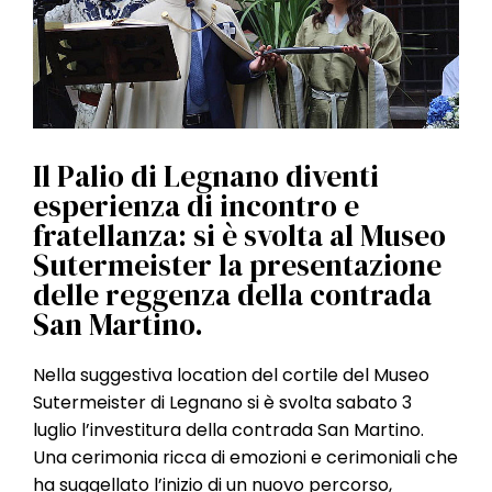
l
e
Il Palio di Legnano diventi
esperienza di incontro e
fratellanza: si è svolta al Museo
Sutermeister la presentazione
delle reggenza della contrada
San Martino.
Nella suggestiva location del cortile del Museo
Sutermeister di Legnano si è svolta sabato 3
luglio l’investitura della contrada San Martino.
Una cerimonia ricca di emozioni e cerimoniali che
ha suggellato l’inizio di un nuovo percorso,