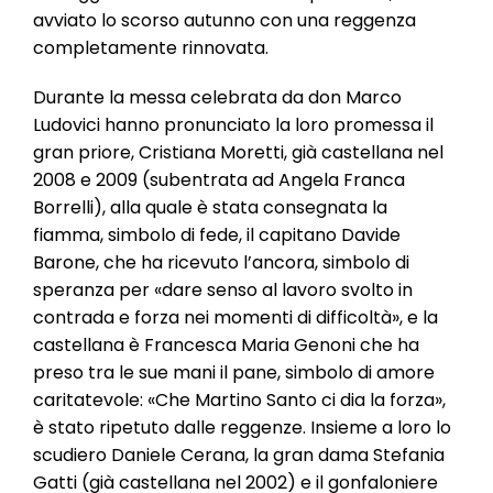
avviato lo scorso autunno con una reggenza
completamente rinnovata.
Durante la messa celebrata da don Marco
Ludovici hanno pronunciato la loro promessa il
gran priore, Cristiana Moretti, già castellana nel
2008 e 2009 (subentrata ad Angela Franca
Borrelli), alla quale è stata consegnata la
fiamma, simbolo di fede, il capitano Davide
Barone, che ha ricevuto l’ancora, simbolo di
speranza per «dare senso al lavoro svolto in
contrada e forza nei momenti di difficoltà», e la
castellana è Francesca Maria Genoni che ha
preso tra le sue mani il pane, simbolo di amore
caritatevole: «Che Martino Santo ci dia la forza»,
è stato ripetuto dalle reggenze. Insieme a loro lo
scudiero Daniele Cerana, la gran dama Stefania
Gatti (già castellana nel 2002) e il gonfaloniere