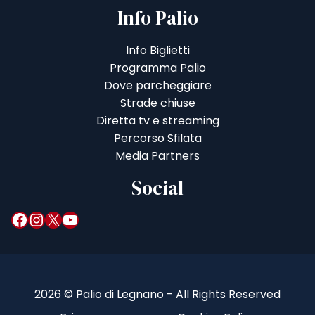
Info Palio
Info Biglietti
Programma Palio
Dove parcheggiare
Strade chiuse
Diretta tv e streaming
Percorso Sfilata
Media Partners
Social
Facebook
Instagram
X
YouTube
2026 © Palio di Legnano - All Rights Reserved