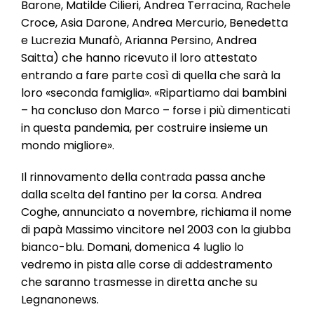
Barone, Matilde Cilieri, Andrea Terracina, Rachele
Croce, Asia Darone, Andrea Mercurio, Benedetta
e Lucrezia Munafò, Arianna Persino, Andrea
Saitta) che hanno ricevuto il loro attestato
entrando a fare parte così di quella che sarà la
loro «seconda famiglia». «Ripartiamo dai bambini
– ha concluso don Marco – forse i più dimenticati
in questa pandemia, per costruire insieme un
mondo migliore».
Il rinnovamento della contrada passa anche
dalla scelta del fantino per la corsa. Andrea
Coghe, annunciato a novembre, richiama il nome
di papà Massimo vincitore nel 2003 con la giubba
bianco-blu. Domani, domenica 4 luglio lo
vedremo in pista alle corse di addestramento
che saranno trasmesse in diretta anche su
Legnanonews.