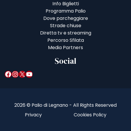
Info Biglietti
Programma Palio
Dove parcheggiare
Strade chiuse
Diretta tv e streaming
Percorso Sfilata
Media Partners
Social
Facebook
Instagram
X
YouTube
2026 © Palio di Legnano - All Rights Reserved
Privacy
Cookies Policy