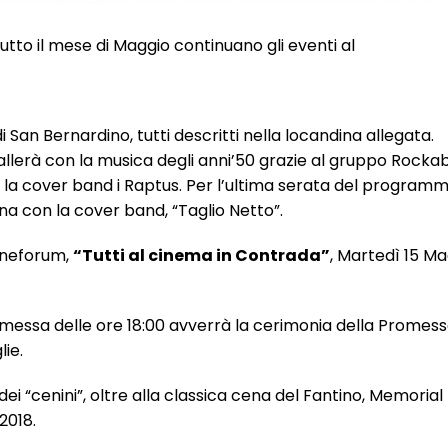
to il mese di Maggio continuano gli eventi al
 San Bernardino, tutti descritti nella locandina allegata.
allerà con la musica degli anni’50 grazie al gruppo Rockabi
n la cover band i Raptus. Per l’ultima serata del program
ana con la cover band, “Taglio Netto”.
Cineforum,
“Tutti al cinema in Contrada”
, Martedì 15 M
messa delle ore 18:00 avverrà la cerimonia della Promess
ie.
 “cenini”, oltre alla classica cena del Fantino, Memorial 
 2018.