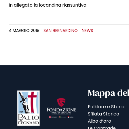
In allegato la locandina riassuntiva
4 MAGGIO 2018
SAN BERNARDINO
NEWS
Mappa del
Folklore e Storia
Sfilata Storica
Albo d’oro
Le Contrade