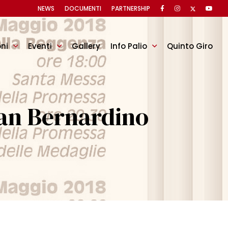
NEWS
DOCUMENTI
PARTNERSHIP
oni
Eventi
Gallery
Info Palio
Quinto Giro
an Bernardino