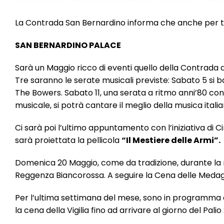
La Contrada San Bernardino informa che anche per tut
SAN BERNARDINO PALACE
Sarà un Maggio ricco di eventi quello della Contrada di
Tre saranno le serate musicali previste: Sabato 5 si b
The Bowers. Sabato 11, una serata a ritmo anni’80 co
musicale, si potrà cantare il meglio della musica itali
Ci sarà poi l’ultimo appuntamento con l’iniziativa di 
sarà proiettata la pellicola
“Il Mestiere delle Armi”.
Domenica 20 Maggio, come da tradizione, durante la 
Reggenza Biancorossa. A seguire la Cena delle Medagl
Per l’ultima settimana del mese, sono in programma dei
la cena della Vigilia fino ad arrivare al giorno del Palio